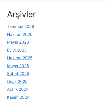
Arşivler
Temmuz 2026
Haziran 2026
Mayıs 2026
Eylül 2025
Haziran 2025
Mayıs 2025
Şubat 2025
Ocak 2025
Aralık 2024
Kasım 2024