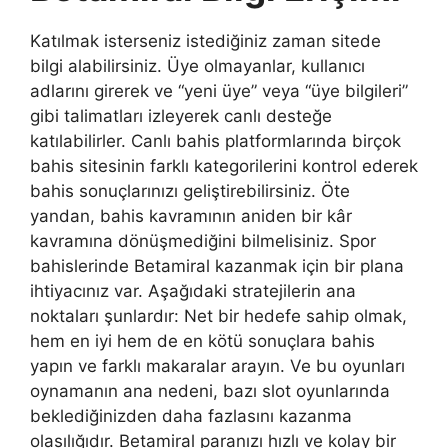
Katılmak isterseniz istediğiniz zaman sitede
bilgi alabilirsiniz. Üye olmayanlar, kullanıcı
adlarını girerek ve “yeni üye” veya “üye bilgileri”
gibi talimatları izleyerek canlı desteğe
katılabilirler. Canlı bahis platformlarında birçok
bahis sitesinin farklı kategorilerini kontrol ederek
bahis sonuçlarınızı geliştirebilirsiniz. Öte
yandan, bahis kavramının aniden bir kâr
kavramına dönüşmediğini bilmelisiniz. Spor
bahislerinde Betamiral kazanmak için bir plana
ihtiyacınız var. Aşağıdaki stratejilerin ana
noktaları şunlardır: Net bir hedefe sahip olmak,
hem en iyi hem de en kötü sonuçlara bahis
yapın ve farklı makaralar arayın. Ve bu oyunları
oynamanın ana nedeni, bazı slot oyunlarında
beklediğinizden daha fazlasını kazanma
olasılığıdır. Betamiral paranızı hızlı ve kolay bir