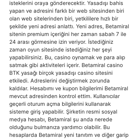
isteklerini oraya gönderecektir. Yasadışı bahis
yapan ve adresini farklı bir web sitesinden biri
olan web sitelerinden biri, yetkililere hızlı bir
şekilde yeni adresi anlattı. Yeni adres, Betamiral
sitenin premium içeriğini her zaman sabah 7 ile
24 arası görmesine izin veriyor. İstediğiniz
zaman oyun sitesinde istediğiniz her şeyi
yapabilirsiniz. Bu, casino oynamak ve para alıp
satmak gibi aktiviteleri içerir. Betamiral casino
BTK yasağı birçok yasadışı casino sitesini
etkiledi. Adreslerini değiştirmek zorunda
kaldılar. Hesabımı ve kupon bilgilerimi Betamiral
mevcut adresinden kontrol ettim. Kullanıcılar
geçerli oturum açma bilgilerini kullanarak
sisteme giriş yapabilir. Şirketin resmi sosyal
medya hesabı, Betamiral şu anda nerede
olduğunu bulmanıza yardımcı olabilir. Bu
hesaplarda Betamiral yeni tanıtım ve diğer garip