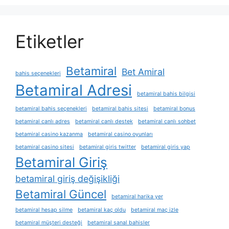
Etiketler
Betamiral
Bet Amiral
bahis seçenekleri
Betamiral Adresi
betamiral bahis bilgisi
betamiral bahis seçenekleri
betamiral bahis sitesi
betamiral bonus
betamiral canlı adres
betamiral canlı destek
betamiral canlı sohbet
betamiral casino kazanma
betamiral casino oyunları
betamiral casino sitesi
betamiral giris twitter
betamiral giris yap
Betamiral Giriş
betamiral giriş değişikliği
Betamiral Güncel
betamiral harika yer
betamiral hesap silme
betamiral kaç oldu
betamiral maç izle
betamiral müşteri desteği
betamiral sanal bahisler