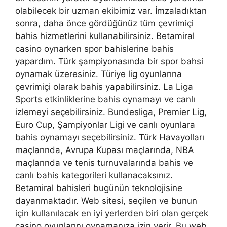
olabilecek bir uzman ekibimiz var. İmzaladıktan
sonra, daha önce gördüğünüz tüm çevrimiçi
bahis hizmetlerini kullanabilirsiniz. Betamiral
casino oynarken spor bahislerine bahis
yapardım. Türk şampiyonasında bir spor bahsi
oynamak üzeresiniz. Türiye lig oyunlarına
çevrimiçi olarak bahis yapabilirsiniz. La Liga
Sports etkinliklerine bahis oynamayı ve canlı
izlemeyi seçebilirsiniz. Bundesliga, Premier Lig,
Euro Cup, Şampiyonlar Ligi ve canlı oyunlara
bahis oynamayı seçebilirsiniz. Türk Havayolları
maçlarında, Avrupa Kupası maçlarında, NBA
maçlarında ve tenis turnuvalarında bahis ve
canlı bahis kategorileri kullanacaksınız.
Betamiral bahisleri bugünün teknolojisine
dayanmaktadır. Web sitesi, seçilen ve bunun
için kullanılacak en iyi yerlerden biri olan gerçek
casino oyunlarını oynamanıza izin verir. Bu web