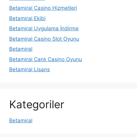
Betamiral Casino Hizmetleri
Betamiral Ekibi
Betamiral Uygulama İndirme
Betamiral Casino Slot Oyunu
Betamiral
Betamiral Canlı Casino Oyunu
Betamiral Lisans
Kategoriler
Betamiral