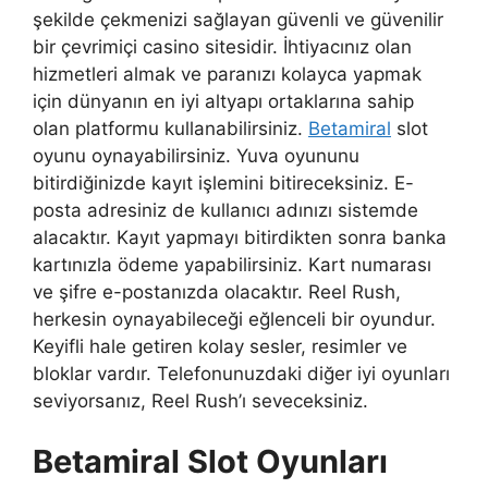
şekilde çekmenizi sağlayan güvenli ve güvenilir
bir çevrimiçi casino sitesidir. İhtiyacınız olan
hizmetleri almak ve paranızı kolayca yapmak
için dünyanın en iyi altyapı ortaklarına sahip
olan platformu kullanabilirsiniz.
Betamiral
slot
oyunu oynayabilirsiniz. Yuva oyununu
bitirdiğinizde kayıt işlemini bitireceksiniz. E-
posta adresiniz de kullanıcı adınızı sistemde
alacaktır. Kayıt yapmayı bitirdikten sonra banka
kartınızla ödeme yapabilirsiniz. Kart numarası
ve şifre e-postanızda olacaktır. Reel Rush,
herkesin oynayabileceği eğlenceli bir oyundur.
Keyifli hale getiren kolay sesler, resimler ve
bloklar vardır. Telefonunuzdaki diğer iyi oyunları
seviyorsanız, Reel Rush’ı seveceksiniz.
Betamiral Slot Oyunları