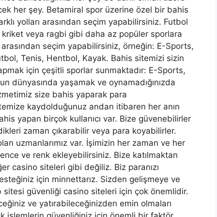
ek her şey. Betamiral spor üzerine özel bir bahis
klı yolları arasından seçim yapabilirsiniz. Futbol
kriket veya ragbi gibi daha az popüler sporlara
r arasından seçim yapabilirsiniz, örneğin: E-Sports,
tbol, Tenis, Hentbol, Kayak. Bahis sitemizi sizin
apmak için çeşitli sporlar sunmaktadır: E-Sports,
 Oyun dünyasında yaşamak ve oynamadığınızda
zmetimiz size bahis yaparak para
sitemize kaydolduğunuz andan itibaren her anın
his yapan birçok kullanıcı var. Bize güvenebilirler
kleri zaman çıkarabilir veya para koyabilirler.
lan uzmanlarımız var. İşimizin her zaman ve her
lence ve renk ekleyebilirsiniz. Bize katılmaktan
 casino siteleri gibi değiliz. Biz paranızı
steğiniz için minnettarız. Sizden gelişmeye ve
si güvenliği casino siteleri için çok önemlidir.
ceğiniz ve yatırabileceğinizden emin olmaları
işlemlerin güvenliğiniz için önemli bir faktör