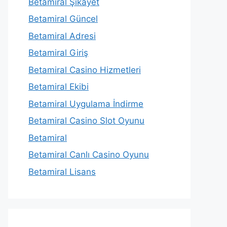
Betamiral Şikayet
Betamiral Güncel
Betamiral Adresi
Betamiral Giriş
Betamiral Casino Hizmetleri
Betamiral Ekibi
Betamiral Uygulama İndirme
Betamiral Casino Slot Oyunu
Betamiral
Betamiral Canlı Casino Oyunu
Betamiral Lisans