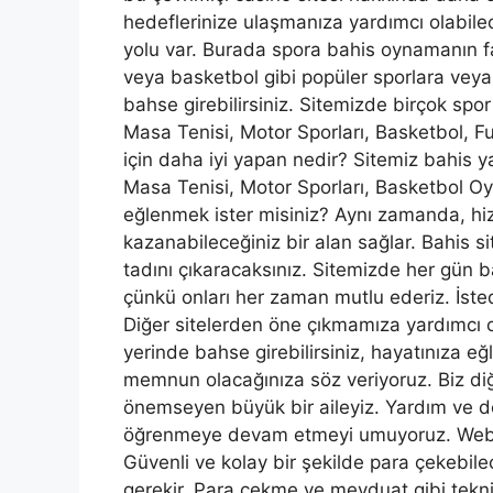
hedeflerinize ulaşmanıza yardımcı olabilec
yolu var. Burada spora bahis oynamanın far
veya basketbol gibi popüler sporlara veya 
bahse girebilirsiniz. Sitemizde birçok spo
Masa Tenisi, Motor Sporları, Basketbol, Fu
için daha iyi yapan nedir? Sitemiz bahis y
Masa Tenisi, Motor Sporları, Basketbol
eğlenmek ister misiniz? Aynı zamanda, hi
kazanabileceğiniz bir alan sağlar. Bahis 
tadını çıkaracaksınız. Sitemizde her gün ba
çünkü onları her zaman mutlu ederiz. İstedi
Diğer sitelerden öne çıkmamıza yardımcı o
yerinde bahse girebilirsiniz, hayatınıza eğ
memnun olacağınıza söz veriyoruz. Biz diğer
önemseyen büyük bir aileyiz. Yardım ve de
öğrenmeye devam etmeyi umuyoruz. Web site
Güvenli ve kolay bir şekilde para çekebile
gerekir. Para çekme ve mevduat gibi teknik 