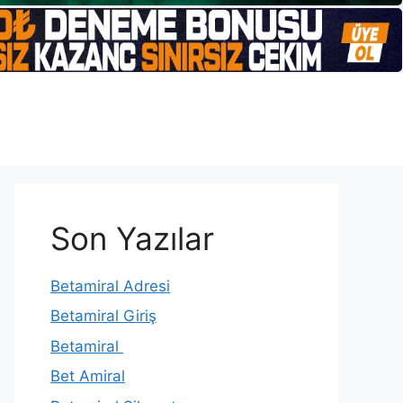
Son Yazılar
Betamiral Adresi
Betamiral Giriş
Betamiral
Bet Amiral