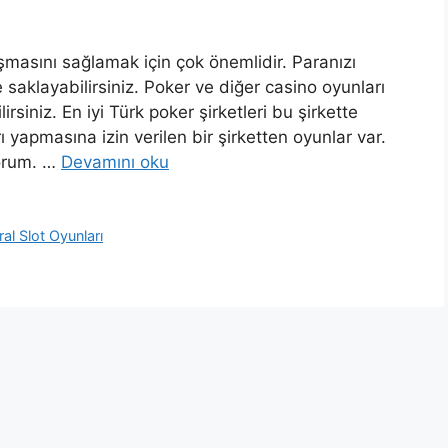
ışmasını sağlamak için çok önemlidir. Paranızı
e saklayabilirsiniz. Poker ve diğer casino oyunları
rsiniz. En iyi Türk poker şirketleri bu şirkette
ı yapmasına izin verilen bir şirketten oyunlar var.
yorum. …
Devamını oku
al Slot Oyunları