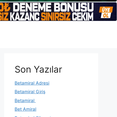
Son Yazılar
Betamiral Adresi
Betamiral Giriş
Betamiral
Bet Amiral