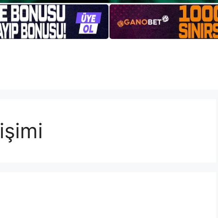
işimi