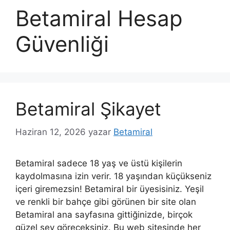
Betamiral Hesap
Güvenliği
Betamiral Şikayet
Haziran 12, 2026
yazar
Betamiral
Betamiral sadece 18 yaş ve üstü kişilerin
kaydolmasına izin verir. 18 yaşından küçükseniz
içeri giremezsin! Betamiral bir üyesisiniz. Yeşil
ve renkli bir bahçe gibi görünen bir site olan
Betamiral ana sayfasına gittiğinizde, birçok
güzel şey göreceksiniz. Bu web sitesinde her