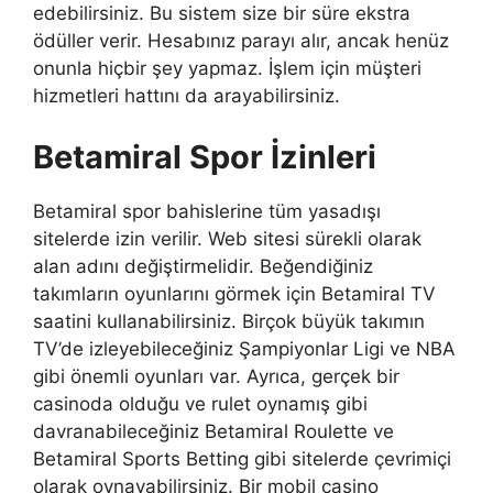
edebilirsiniz. Bu sistem size bir süre ekstra
ödüller verir. Hesabınız parayı alır, ancak henüz
onunla hiçbir şey yapmaz. İşlem için müşteri
hizmetleri hattını da arayabilirsiniz.
Betamiral Spor İzinleri
Betamiral spor bahislerine tüm yasadışı
sitelerde izin verilir. Web sitesi sürekli olarak
alan adını değiştirmelidir. Beğendiğiniz
takımların oyunlarını görmek için Betamiral TV
saatini kullanabilirsiniz. Birçok büyük takımın
TV’de izleyebileceğiniz Şampiyonlar Ligi ve NBA
gibi önemli oyunları var. Ayrıca, gerçek bir
casinoda olduğu ve rulet oynamış gibi
davranabileceğiniz Betamiral Roulette ve
Betamiral Sports Betting gibi sitelerde çevrimiçi
olarak oynayabilirsiniz. Bir mobil casino