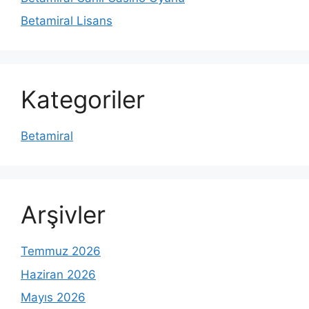
Betamiral Lisans
Kategoriler
Betamiral
Arşivler
Temmuz 2026
Haziran 2026
Mayıs 2026