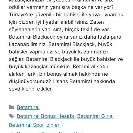
ödüller vermenin yanı sıra başka ne veriyor?
Türkiye’de güvenilir bir bahisçi ile yuva oynamak
için bizden iyi fiyatlar alabilirsiniz. Zaten
söylenenlerin yanı sıra, birçok teklif de var.
Betamiral Blackjack oynarsanız daha fazla para
kazanabilirsiniz. Betamiral Blackjack, büyük
bahisler yapmanızı ve büyük kazanmanızı
sağlar. Betamiral Blackjack ile büyük bahisler ve
büyük kazançlar mümkün. Betamiral satın
alırken farklı bir bonus almak hakkında ne
düşünüyorsunuz? Lisans Betamiral hakkında
sevdiklerini etkiler.
Kategoriler
Betamiral
Etiketler
Betamiral Bonus Hesabı
,
Betamiral Giriş
,
Betamiral Spor İzinleri