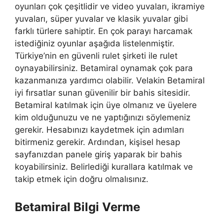
oyunları çok çeşitlidir ve video yuvaları, ikramiye
yuvaları, süper yuvalar ve klasik yuvalar gibi
farklı türlere sahiptir. En çok parayı harcamak
istediğiniz oyunlar aşağıda listelenmiştir.
Türkiye’nin en güvenli rulet şirketi ile rulet
oynayabilirsiniz. Betamiral oynamak çok para
kazanmanıza yardımcı olabilir. Velakin Betamiral
iyi fırsatlar sunan güvenilir bir bahis sitesidir.
Betamiral katılmak için üye olmanız ve üyelere
kim olduğunuzu ve ne yaptığınızı söylemeniz
gerekir. Hesabınızı kaydetmek için adımları
bitirmeniz gerekir. Ardından, kişisel hesap
sayfanızdan panele giriş yaparak bir bahis
koyabilirsiniz. Belirlediği kurallara katılmak ve
takip etmek için doğru olmalısınız.
Betamiral Bilgi Verme