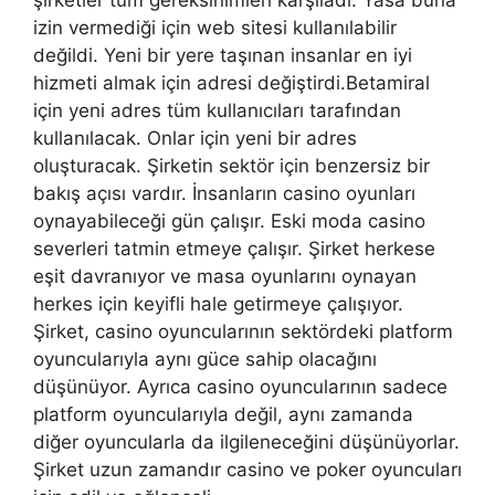
izin vermediği için web sitesi kullanılabilir
değildi. Yeni bir yere taşınan insanlar en iyi
hizmeti almak için adresi değiştirdi.Betamiral
için yeni adres tüm kullanıcıları tarafından
kullanılacak. Onlar için yeni bir adres
oluşturacak. Şirketin sektör için benzersiz bir
bakış açısı vardır. İnsanların casino oyunları
oynayabileceği gün çalışır. Eski moda casino
severleri tatmin etmeye çalışır. Şirket herkese
eşit davranıyor ve masa oyunlarını oynayan
herkes için keyifli hale getirmeye çalışıyor.
Şirket, casino oyuncularının sektördeki platform
oyuncularıyla aynı güce sahip olacağını
düşünüyor. Ayrıca casino oyuncularının sadece
platform oyuncularıyla değil, aynı zamanda
diğer oyuncularla da ilgileneceğini düşünüyorlar.
Şirket uzun zamandır casino ve poker oyuncuları