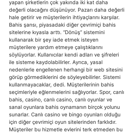
yapan şirketlerin çok yakında iki kat daha
değerli olacağını düşünüyor. Pazarı daha değerli
hale getirir ve müşterilerin ihtiyaçlarını karşılar.
Bahis şansı, piyasadaki diğer çevrimiçi bahis
sitelerine kıyasla arttı. “Dönüş” sistemini
kullanarak bir şey iade etmek isteyen
müşterilere yardım etmeye çalıştıklarını
söylüyorlar. Kullanıcılar kendi adları ve şifreleri
ile sisteme kaydolabilirler. Ayrıca, yasal
nedenlerle engellenen herhangi bir web sitesini
görüp görmediklerini de söyleyebilirler. Sistemi
kullanmayacaklar, dedi. Müşterilerinin bahis
seçimleriyle eğlenmelerini sağlıyorlar. Spor, canlı
bahis, casino, canlı casino, canlı oyunlar ve
sanal oyunlara bahis oynamanın birçok yolunu
sunarlar. Canlı casino ve bingo oyunları olduğu
için diğer çevrimiçi oyun sitelerinden farklıdır.
Müşteriler bu hizmetle evlerini terk etmeden bu