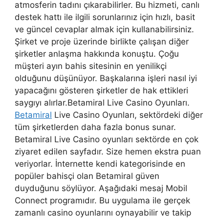
atmosferin tadını çıkarabilirler. Bu hizmeti, canlı
destek hattı ile ilgili sorunlarınız için hızlı, basit
ve güncel cevaplar almak için kullanabilirsiniz.
Şirket ve proje üzerinde birlikte çalışan diğer
şirketler anlaşma hakkında konuştu. Çoğu
müşteri ayın bahis sitesinin en yenilikçi
olduğunu düşünüyor. Başkalarına işleri nasıl iyi
yapacağını gösteren şirketler de hak ettikleri
saygıyı alırlar.Betamiral Live Casino Oyunları.
Betamiral
Live Casino Oyunları, sektördeki diğer
tüm şirketlerden daha fazla bonus sunar.
Betamiral Live Casino oyunları sektörde en çok
ziyaret edilen sayfadır. Size hemen ekstra puan
veriyorlar. İnternette kendi kategorisinde en
popüler bahisçi olan Betamiral güven
duyduğunu söylüyor. Aşağıdaki mesaj Mobil
Connect programıdır. Bu uygulama ile gerçek
zamanlı casino oyunlarını oynayabilir ve takip