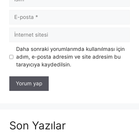
E-
posta
İnternet
sitesi
Daha sonraki yorumlarımda kullanılması için
adım, e-posta adresim ve site adresim bu
tarayıcıya kaydedilsin.
Son Yazılar