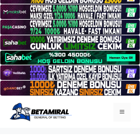
İçeriğe
atla
Menü