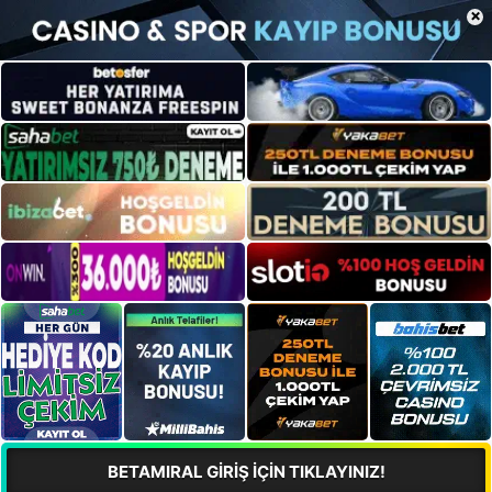
×
BETAMIRAL GİRİŞ İÇİN TIKLAYINIZ!