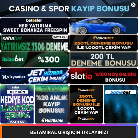
×
BETAMIRAL GİRİŞ İÇİN TIKLAYINIZ!