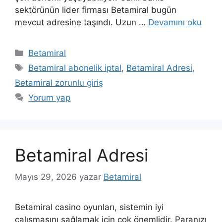
sektörünün lider firması Betamiral bugün
mevcut adresine taşındı. Uzun …
Devamını oku
Kategoriler
Betamiral
Etiketler
Betamiral abonelik iptal
,
Betamiral Adresi
,
Betamiral zorunlu giriş
Yorum yap
Betamiral Adresi
Mayıs 29, 2026
yazar
Betamiral
Betamiral casino oyunları, sistemin iyi
çalışmasını sağlamak için çok önemlidir. Paranızı