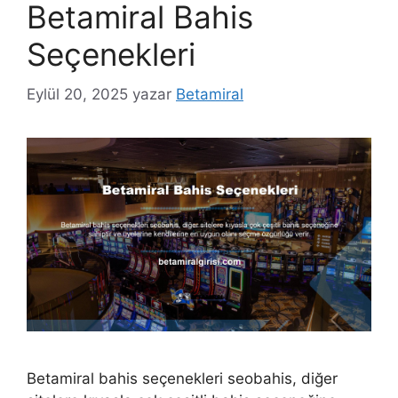
Betamiral Bahis
Seçenekleri
Eylül 20, 2025
yazar
Betamiral
Betamiral bahis seçenekleri seobahis, diğer