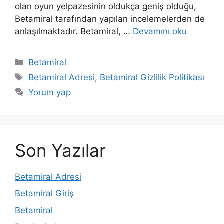
olan oyun yelpazesinin oldukça geniş olduğu,
Betamiral tarafından yapılan incelemelerden de
anlaşılmaktadır. Betamiral, …
Devamını oku
Kategoriler
Betamiral
Etiketler
Betamiral Adresi
,
Betamiral Gizlilik Politikası
Yorum yap
Son Yazılar
Betamiral Adresi
Betamiral Giriş
Betamiral