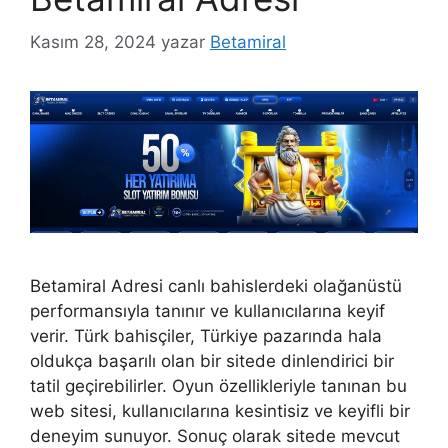
Kasım 28, 2024
yazar
Betamiral
Betamiral Adresi canlı bahislerdeki olağanüstü
performansıyla tanınır ve kullanıcılarına keyif
verir. Türk bahisçiler, Türkiye pazarında hala
oldukça başarılı olan bir sitede dinlendirici bir
tatil geçirebilirler. Oyun özellikleriyle tanınan bu
web sitesi, kullanıcılarına kesintisiz ve keyifli bir
deneyim sunuyor. Sonuç olarak sitede mevcut