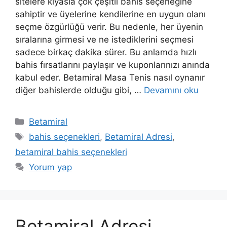
sitelere kıyasla çok çeşitli bahis seçeneğine
sahiptir ve üyelerine kendilerine en uygun olanı
seçme özgürlüğü verir. Bu nedenle, her üyenin
sıralarına girmesi ve ne istediklerini seçmesi
sadece birkaç dakika sürer. Bu anlamda hızlı
bahis fırsatlarını paylaşır ve kuponlarınızı anında
kabul eder. Betamiral Masa Tenis nasıl oynanır
diğer bahislerde olduğu gibi, …
Devamını oku
Kategoriler
Betamiral
Etiketler
bahis seçenekleri
,
Betamiral Adresi
,
betamiral bahis seçenekleri
Yorum yap
Betamiral Adresi