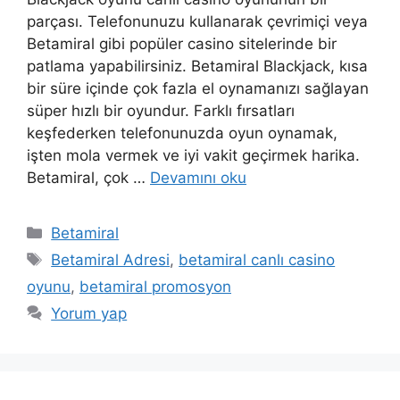
parçası. Telefonunuzu kullanarak çevrimiçi veya
Betamiral gibi popüler casino sitelerinde bir
patlama yapabilirsiniz. Betamiral Blackjack, kısa
bir süre içinde çok fazla el oynamanızı sağlayan
süper hızlı bir oyundur. Farklı fırsatları
keşfederken telefonunuzda oyun oynamak,
işten mola vermek ve iyi vakit geçirmek harika.
Betamiral, çok …
Devamını oku
Kategoriler
Betamiral
Etiketler
Betamiral Adresi
,
betamiral canlı casino
oyunu
,
betamiral promosyon
Yorum yap