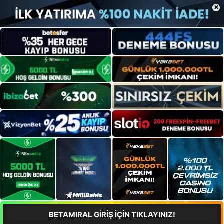
×
BETAMIRAL GİRİŞ İÇİN TIKLAYINIZ!