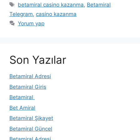
Etiketler
betamiral casino kazanma
,
Betamiral
Telegram
,
casino kazanma
Yorum yap
Son Yazılar
Betamiral Adresi
Betamiral Giriş
Betamiral
Bet Amiral
Betamiral Şikayet
Betamiral Güncel
Betamiral Adresi