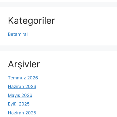
Kategoriler
Betamiral
Arşivler
Temmuz 2026
Haziran 2026
Mayıs 2026
Eylül 2025
Haziran 2025