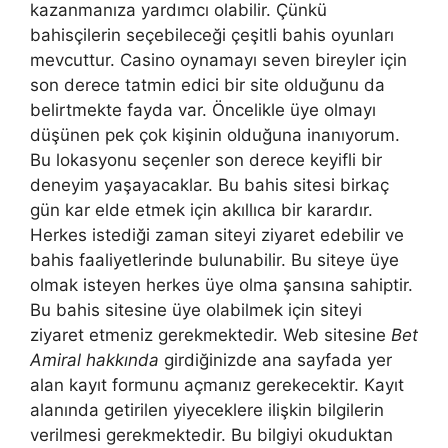
kazanmanıza yardımcı olabilir. Çünkü
bahisçilerin seçebileceği çeşitli bahis oyunları
mevcuttur. Casino oynamayı seven bireyler için
son derece tatmin edici bir site olduğunu da
belirtmekte fayda var. Öncelikle üye olmayı
düşünen pek çok kişinin olduğuna inanıyorum.
Bu lokasyonu seçenler son derece keyifli bir
deneyim yaşayacaklar. Bu bahis sitesi birkaç
gün kar elde etmek için akıllıca bir karardır.
Herkes istediği zaman siteyi ziyaret edebilir ve
bahis faaliyetlerinde bulunabilir. Bu siteye üye
olmak isteyen herkes üye olma şansına sahiptir.
Bu bahis sitesine üye olabilmek için siteyi
ziyaret etmeniz gerekmektedir. Web sitesine
Bet
Amiral hakkında
girdiğinizde ana sayfada yer
alan kayıt formunu açmanız gerekecektir. Kayıt
alanında getirilen yiyeceklere ilişkin bilgilerin
verilmesi gerekmektedir. Bu bilgiyi okuduktan