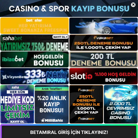
×
BETAMIRAL GİRİŞ İÇİN TIKLAYINIZ!