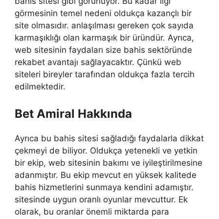
bahis sitesi gibi görünüyor. Bu kadar ilgi
görmesinin temel nedeni oldukça kazançlı bir
site olmasıdır. anlaşılması gereken çok sayıda
karmaşıklığı olan karmaşık bir üründür. Ayrıca,
web sitesinin faydaları size bahis sektöründe
rekabet avantajı sağlayacaktır. Çünkü web
siteleri bireyler tarafından oldukça fazla tercih
edilmektedir.
Bet Amiral Hakkında
Ayrıca bu bahis sitesi sağladığı faydalarla dikkat
çekmeyi de biliyor. Oldukça yetenekli ve yetkin
bir ekip, web sitesinin bakımı ve iyileştirilmesine
adanmıştır. Bu ekip mevcut en yüksek kalitede
bahis hizmetlerini sunmaya kendini adamıştır.
sitesinde uygun oranlı oyunlar mevcuttur. Ek
olarak, bu oranlar önemli miktarda para