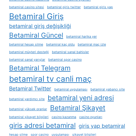
betamiral casino sitesi
betamiral giris twitter
betamiral giris yap
Betamiral Giriş
betamiral giriş değişikliği
Betamiral Güncel
betamiral harika yer
betamiral hesap silme
betamiral kaç oldu
betamiral maç izle
betamiral müşteri desteği
betamiral sanal bahisler
betamiral sanal yarışlar
betamiral spor casino
Betamiral Telegram
betamiral tv canli maç
Betamiral Twitter
betamiral uygulaması
betamiral yabancı site
betamiral yeni adresi
betamiral yardımcı site
Betamiral Şikayet
betamiral yüksek oranlar
betamiral şikayet bilgileri
casino kazanma
casino oyunları
giris adresi betamiral
giris yap betamiral
hesap silme
spor casino
uygulaması
şikayet bilgileri