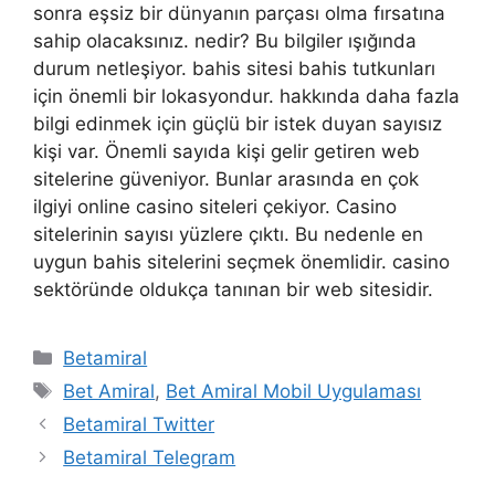
sonra eşsiz bir dünyanın parçası olma fırsatına
sahip olacaksınız. nedir? Bu bilgiler ışığında
durum netleşiyor. bahis sitesi bahis tutkunları
için önemli bir lokasyondur. hakkında daha fazla
bilgi edinmek için güçlü bir istek duyan sayısız
kişi var. Önemli sayıda kişi gelir getiren web
sitelerine güveniyor. Bunlar arasında en çok
ilgiyi online casino siteleri çekiyor. Casino
sitelerinin sayısı yüzlere çıktı. Bu nedenle en
uygun bahis sitelerini seçmek önemlidir. casino
sektöründe oldukça tanınan bir web sitesidir.
Kategoriler
Betamiral
Etiketler
Bet Amiral
,
Bet Amiral Mobil Uygulaması
Betamiral Twitter
Betamiral Telegram