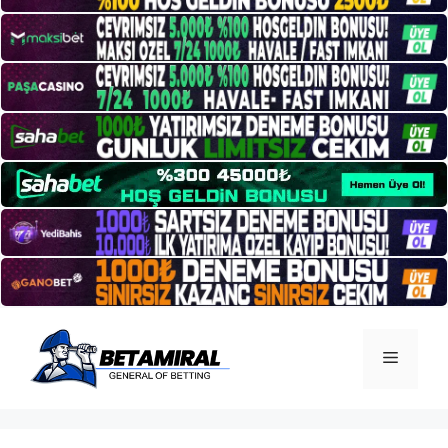
İçeriğe
atla
Menü