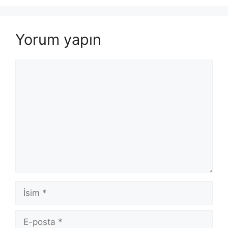
Yorum yapın
Yorum
İsim
E-