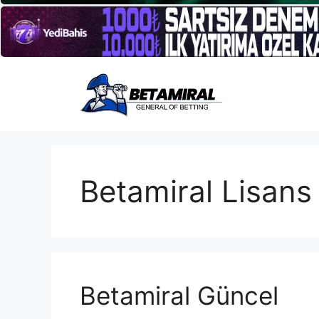
İçeriğe
atla
Betamiral Lisans 
Betamiral Güncel