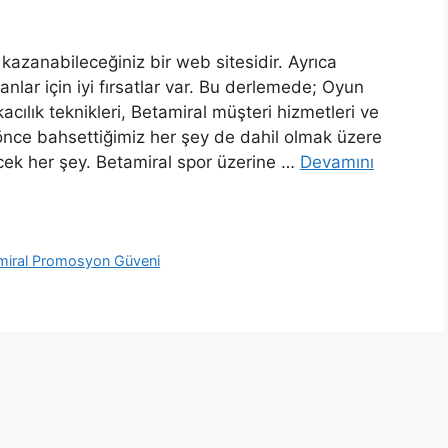
kazanabileceğiniz bir web sitesidir. Ayrıca
nlar için iyi fırsatlar var. Bu derlemede; Oyun
ılık teknikleri, Betamiral müşteri hizmetleri ve
önce bahsettiğimiz her şey de dahil olmak üzere
cek her şey. Betamiral spor üzerine …
Devamını
miral Promosyon Güveni