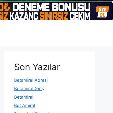
Son Yazılar
Betamiral Adresi
Betamiral Giriş
Betamiral
Bet Amiral